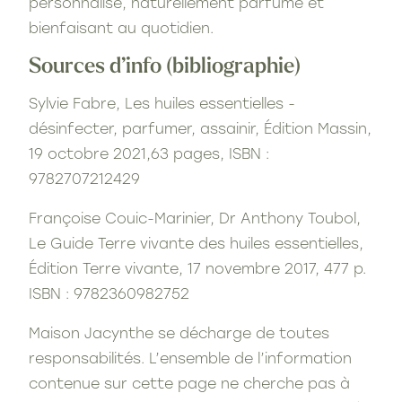
personnalisé, naturellement parfumé et
bienfaisant au quotidien.
Sources d’info (bibliographie)
Sylvie Fabre, Les huiles essentielles -
désinfecter, parfumer, assainir, Édition Massin,
19 octobre 2021,63 pages, ISBN :
9782707212429
Françoise Couic-Marinier, Dr Anthony Toubol,
Le Guide Terre vivante des huiles essentielles,
Édition Terre vivante, 17 novembre 2017, 477 p.
ISBN : 9782360982752
Maison Jacynthe se décharge de toutes
responsabilités. L’ensemble de l’information
contenue sur cette page ne cherche pas à