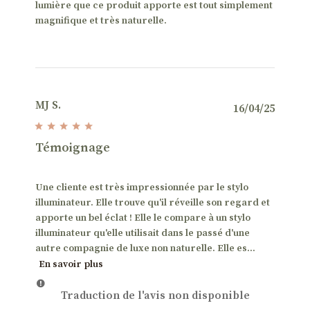
lumière que ce produit apporte est tout simplement
magnifique et très naturelle.
MJ S.
Date
16/04/25
de
public
Témoignage
Une cliente est très impressionnée par le stylo
illuminateur. Elle trouve qu'il réveille son regard et
apporte un bel éclat ! Elle le compare à un stylo
illuminateur qu'elle utilisait dans le passé d'une
autre compagnie de luxe non naturelle. Elle es...
En savoir plus
Traduction de l'avis non disponible