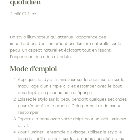
quotidien
2 ml/0.07 fl oz
Un stylo illuminateur qui atténue l'apparence des
imperfections tout en créant une lumière naturelle sur la
peau. U
n aspect naturel et éclatant tout en lissant
l’apparence des rides et ridules.
Mode d'emploi
Appliquez le stylo illuminateur sur la peau nue ou sur le
maquillage d’un simple clic et estomper avec le bout
des doigts, un pinceau ou une éponge.
Laissez le stylo sur la peau pendant quelques secondes
pour réchauffer le produit. Cela permettra de mieux
l'estomper.
Tapotez la peau avec votre doigt pour un look lumineux
et vif.
Pour illuminer l’ensemble du visage, utilisez le stylo le
long de l’arête du nez, sur les arcades sourcilières, au-