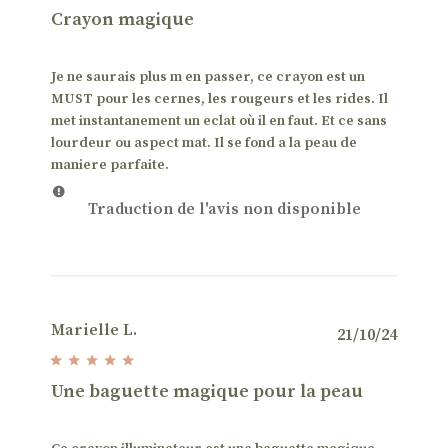
public
Crayon magique
Je ne saurais plus m en passer, ce crayon est un
MUST pour les cernes, les rougeurs et les rides. Il
met instantanement un eclat où il en faut. Et ce sans
lourdeur ou aspect mat. Il se fond a la peau de
maniere parfaite.
Traduction de l'avis non disponible
Marielle L.
Date
21/10/24
de
public
Une baguette magique pour la peau